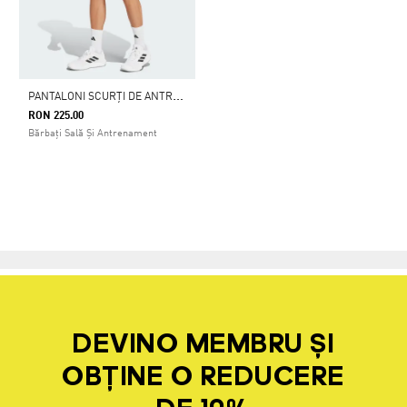
P
ANTALONI SCURȚI DE ANTRENAMENT DESIGNED FOR TRAINING
RON 225.00
Bărbați Sală Și Antrenament
DEVINO MEMBRU ȘI
OBȚINE O REDUCERE