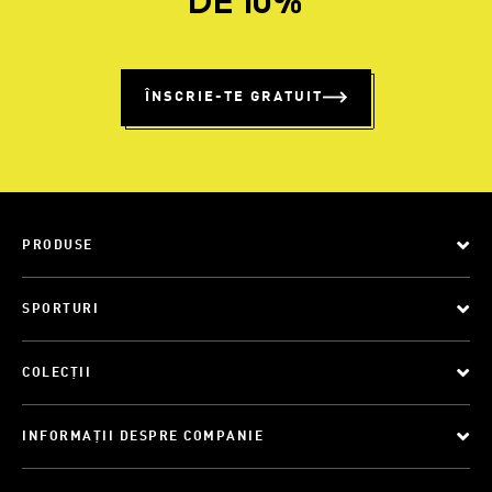
DE 10%
ÎNSCRIE-TE GRATUIT
PRODUSE
SPORTURI
COLECȚII
INFORMAȚII DESPRE COMPANIE