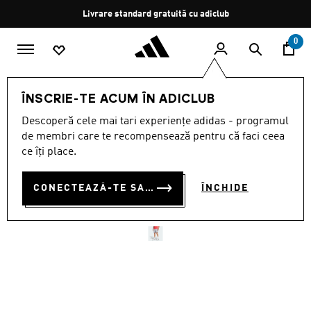
Salt la conținutul principal
Oprește
Livrare standard gratuită cu adiclub
rotația
0
BĂRBAȚI
ÎMBRĂCĂMINTE
ÎNSCRIE-TE ACUM ÎN ADICLUB
Descoperă cele mai tari experiențe adidas - programul
PANTALONI SCURȚI DE
de membri care te recompensează pentru că faci ceea
ANTRENAMENT DESIGNED
ce îți place.
FOR TRAINING
CONECTEAZĂ-TE SAU ÎNSCRIE-TE ACUM
ÎNCHIDE
RON 225.00