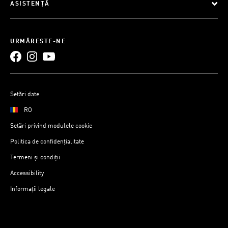
ASISTENȚĂ
URMĂREȘTE-NE
Setări date
RO
Setări privind modulele cookie
Politica de confidențialitate
Termeni și condiții
Accessibility
Informații legale