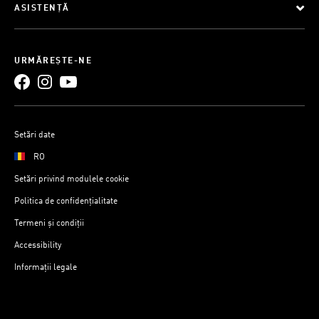
ASISTENȚĂ
URMĂREȘTE-NE
Setări date
RO
Setări privind modulele cookie
Politica de confidențialitate
Termeni și condiții
Accessibility
Informații legale