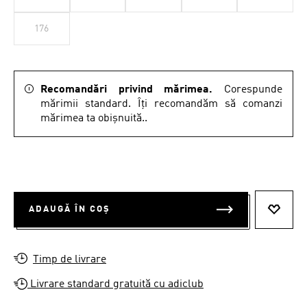
176
Recomandări privind mărimea.
Corespunde
mărimii standard. Îți recomandăm să comanzi
mărimea ta obișnuită..
ADAUGĂ ÎN COȘ
ADAUG
Timp de livrare
Livrare standard gratuită cu adiclub