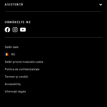
ASISTENȚĂ
URMĂREȘTE-NE
Setări date
RO
Setări privind modulele cookie
Politica de confidențialitate
Termeni și condiții
Accessibility
Informații legale