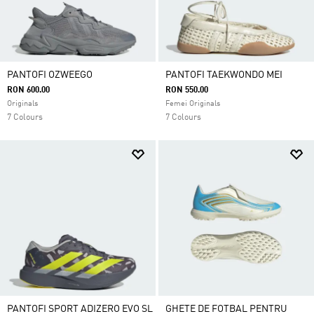
PANTOFI OZWEEGO
PANTOFI TAEKWONDO MEI
RON 600.00
RON 550.00
Originals
Femei Originals
7 Colours
7 Colours
PANTOFI SPORT ADIZERO EVO SL
GHETE DE FOTBAL PENTRU