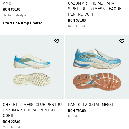
AMG
GAZON ARTIFICIAL, FĂRĂ
ȘIRETURI, F50 MESSI LEAGUE,
RON 800.00
PENTRU COPII
Bărbați Lifestyle
RON 375.00
Oferta pe timp limitat
Copii Fotbal
GHETE F50 MESSI CLUB PENTRU
PANTOFI ADISTAR MESSI
GAZON ARTIFICIAL, PENTRU
RON 750.00
COPII
Fotbal
RON 275.00
Copii Fotbal