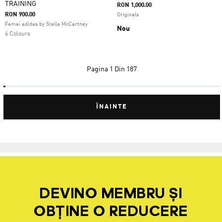
TRAINING
RON 1,000.00
RON 900.00
Originals
Femei adidas by Stella McCartney
Nou
6 Colours
Pagina
1 Din 187
ÎNAINTE
DEVINO MEMBRU ȘI
OBȚINE O REDUCERE