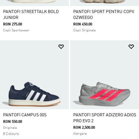
PANTOFI STREETTALK BOLD
PANTOFI SPORT PENTRU COPII
JUNIOR
OZWEEGO
RON 275.00
RON 450.00
Copii Sportswear
Copii Originals
PANTOFI CAMPUS 00S
PANTOFI SPORT ADIZERO ADIOS
PRO EVO 2
RON 550.00
RON 2,500.00
Originals
8 Colours
Alergare