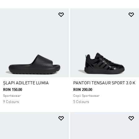
ȘLAPI ADILETTE LUMIA
PANTOFI TENSAUR SPORT 3.0 K
RON 150.00
RON 200.00
Sportswear
Copii Sportswear
9 Colours
5 Colours