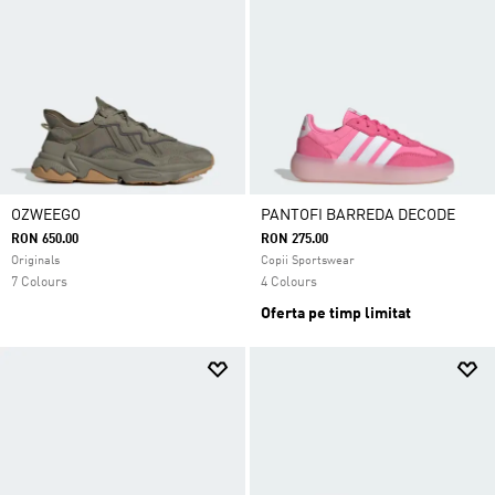
OZWEEGO
PANTOFI BARREDA DECODE
RON 650.00
RON 275.00
Originals
Copii Sportswear
7 Colours
4 Colours
Oferta pe timp limitat