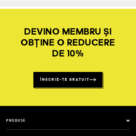
DEVINO MEMBRU ȘI
OBȚINE O REDUCERE
DE 10%
ÎNSCRIE-TE GRATUIT
PRODUSE