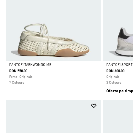
PANTOFI TAEKWONDO MEI
PANTOFI SPORT 
RON 550.00
RON 400.00
Da
Da
Femei Originals
Originals
7 Colours
3 Colours
Oferta pe timp