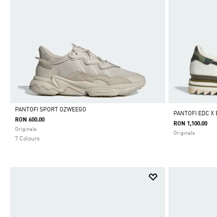
PANTOFI SPORT OZWEEGO
PANTOFI EDC X
RON 600.00
RON 1,100.00
Da
Originals
Originals
7 Colours