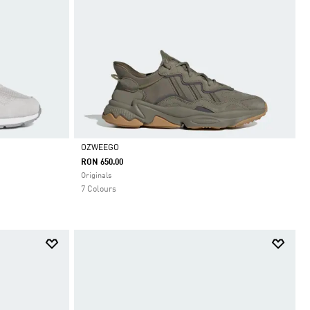
OZWEEGO
RON 650.00
Da
Originals
7 Colours