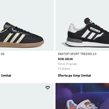
 OG
PANTOFI SPORT TREZIOD 2.0
RON 400.00
Da
Femei Originals
3 Colours
 limitat
Oferta pe timp limitat