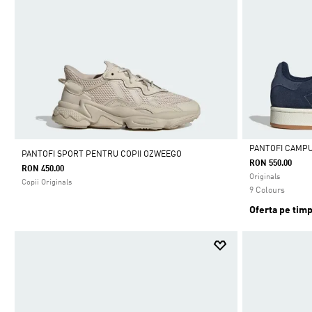
PANTOFI CAMPU
PANTOFI SPORT PENTRU COPII OZWEEGO
RON 550.00
RON 450.00
Da
Originals
Copii Originals
9 Colours
Oferta pe timp