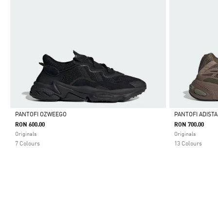
PANTOFI OZWEEGO
PANTOFI ADISTA
RON 600.00
RON 700.00
Da
Da
Originals
Originals
7 Colours
13 Colours