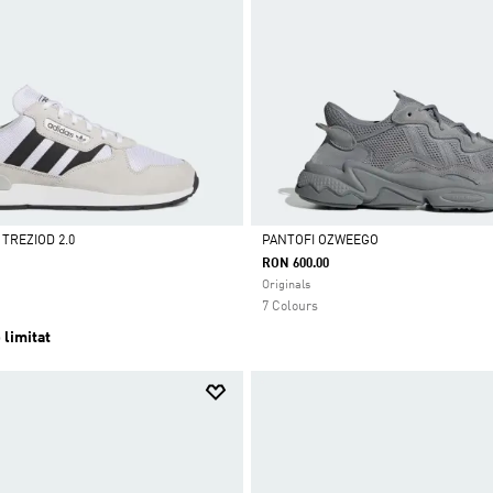
TREZIOD 2.0
PANTOFI OZWEEGO
RON 600.00
Da
Originals
7 Colours
 limitat