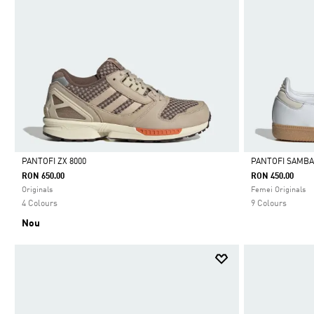
PANTOFI ZX 8000
PANTOFI SAMBA
RON 650.00
RON 450.00
Da
Da
Originals
Femei Originals
4 Colours
9 Colours
Nou