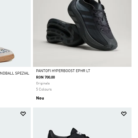
PANTOFI HYPERBOOST EPHR LT
ANDBALL SPEZIAL
RON 700.00
Da
Originals
5 Colours
Nou