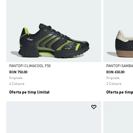
PANTOFI CLIMACOOL F50
PANTOFI SAMBA
RON 750.00
RON 650.00
Da
Da
Originals
Originals
4 Colours
2 Colours
Oferta pe timp limitat
Oferta pe timp