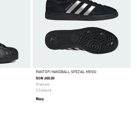
PANTOFI HANDBALL SPEZIAL MESSI
RON 600.00
Da
Originals
2 Colours
Nou