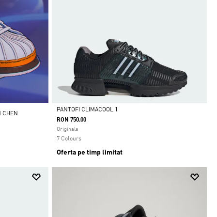
PANTOFI CLIMACOOL 1
N CHEN
RON 750.00
Da
Originals
7 Colours
Oferta pe timp limitat