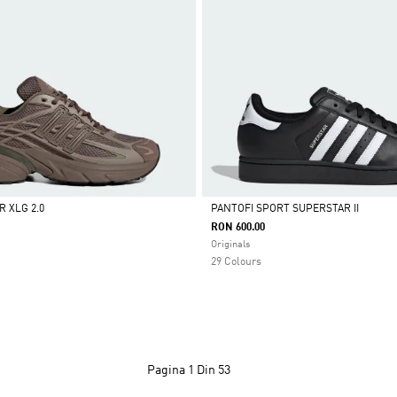
R XLG 2.0
PANTOFI SPORT SUPERSTAR II
RON 600.00
Da
Originals
29 Colours
Pagina
1 Din 53