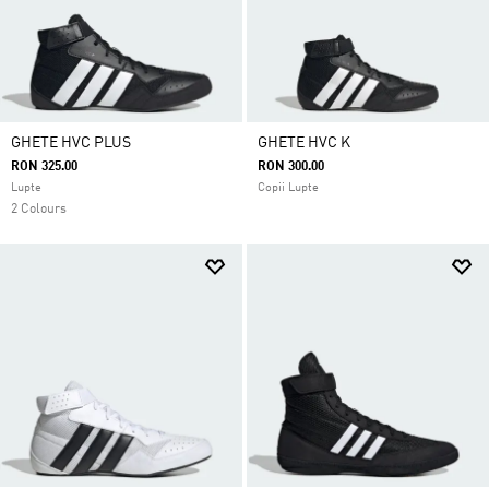
GHETE HVC PLUS
GHETE HVC K
RON 325.00
RON 300.00
Lupte
Copii Lupte
2 Colours