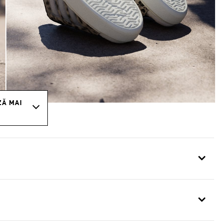
ZĂ MAI