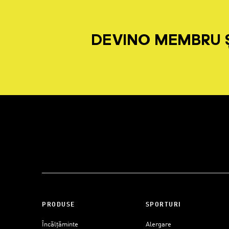
DEVINO MEMBRU Ș
PRODUSE
SPORTURI
Încălțăminte
Alergare