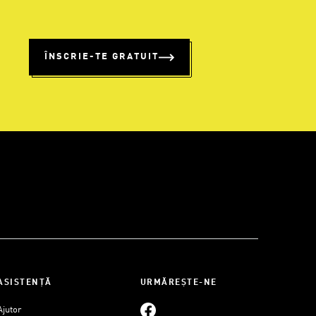
%
ÎNSCRIE-TE GRATUIT
ASISTENȚĂ
URMĂREȘTE-NE
Ajutor