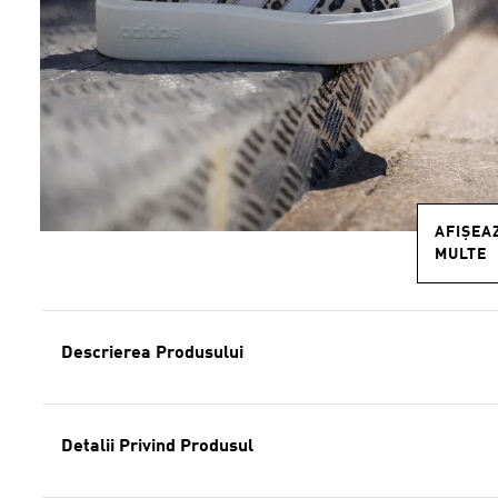
AFIȘEA
MULTE
Descrierea Produsului
Detalii Privind Produsul