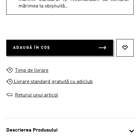
mărimea ta obișnuită..
ADAUGĂ ÎN COȘ
ADAUG
Timp de livrare
Livrare standard gratuită cu adiclub
Returul unui articol
Descrierea Produsului