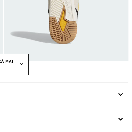
ZĂ MAI