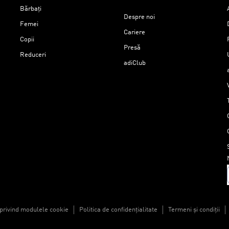
Bărbați
Despre noi
Femei
Cariere
Copii
Presă
Reduceri
adiClub
 privind modulele cookie
Politica de confidențialitate
Termeni și condiții