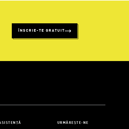
%
ÎNSCRIE-TE GRATUIT
ASISTENȚĂ
URMĂREȘTE-NE