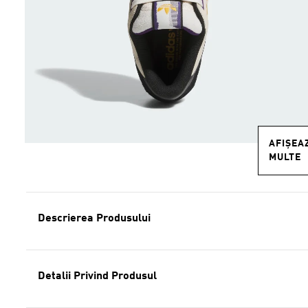
AFIȘEA
MULTE
Descrierea Produsului
Detalii Privind Produsul