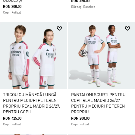
BEBELUȘI
RON 450.00
RON 300.00
Bărbați Baschet
Copii Fotbal
TRICOU CU MÂNECĂ LUNGĂ
PANTALONI SCURȚI PENTRU
PENTRU MECIURI PE TEREN
COPII REAL MADRID 26/27
PROPRIU REAL MADRID 26/27,
PENTRU MECIURI PE TEREN
PENTRU COPII
PROPRIU
RON 425.00
RON 200.00
Copii Fotbal
Copii Fotbal