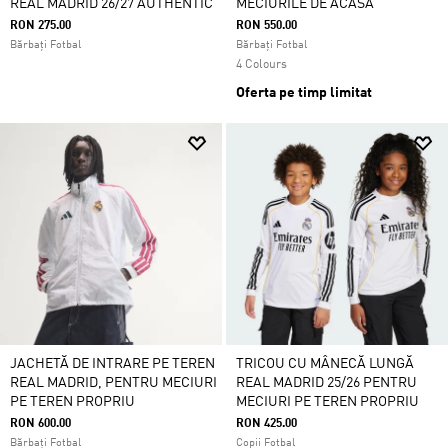
REAL MADRID 26/27 AUTHENTIC
MECIURILE DE ACASĂ
RON 275.00
RON 550.00
Bărbați Fotbal
Bărbați Fotbal
4 Colours
Oferta pe timp limitat
JACHETĂ DE INTRARE PE TEREN
TRICOU CU MÂNECĂ LUNGĂ
REAL MADRID, PENTRU MECIURI
REAL MADRID 25/26 PENTRU
PE TEREN PROPRIU
MECIURI PE TEREN PROPRIU
RON 600.00
RON 425.00
Bărbați Fotbal
Copii Fotbal