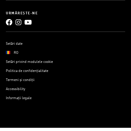
URMĂREȘTE-NE
Setări date
RO
Setări privind modulele cookie
Politica de confidențialitate
Termeni și condiții
Accessibility
Informații legale