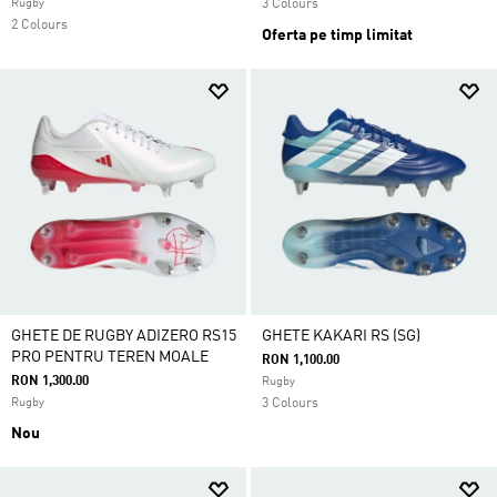
Rugby
3 Colours
2 Colours
Oferta pe timp limitat
GHETE DE RUGBY ADIZERO RS15
GHETE KAKARI RS (SG)
PRO PENTRU TEREN MOALE
RON 1,100.00
RON 1,300.00
Rugby
Rugby
3 Colours
Nou