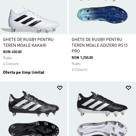
GHETE DE RUGBY PENTRU
GHETE DE RUGBY PENTRU
TEREN MOALE KAKARI
TEREN MOALE ADIZERO RS15
PRO
RON 450.00
RON 1,250.00
Rugby
4 Colours
Rugby
2 Colours
Oferta pe timp limitat