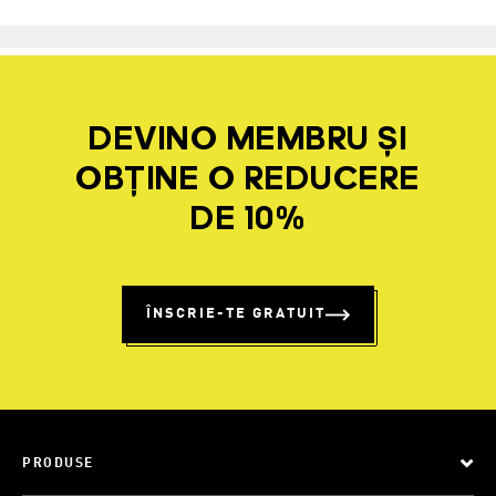
DEVINO MEMBRU ȘI
OBȚINE O REDUCERE
DE 10%
ÎNSCRIE-TE GRATUIT
PRODUSE