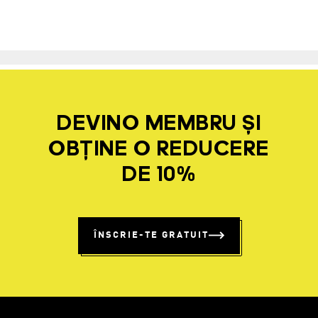
DEVINO MEMBRU ȘI
OBȚINE O REDUCERE
DE 10%
ÎNSCRIE-TE GRATUIT