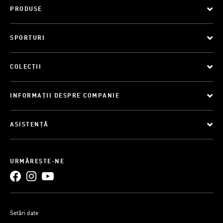
PRODUSE
SPORTURI
COLECȚII
INFORMAȚII DESPRE COMPANIE
ASISTENȚĂ
URMĂREȘTE-NE
Setări date