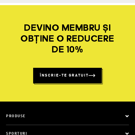
DEVINO MEMBRU ȘI
OBȚINE O REDUCERE
DE 10%
ÎNSCRIE-TE GRATUIT
PRODUSE
SPORTURI