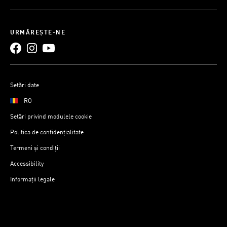
URMĂREȘTE-NE
Setări date
RO
Setări privind modulele cookie
Politica de confidențialitate
Termeni și condiții
Accessibility
Informații legale