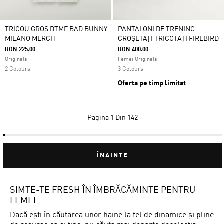
TRICOU GROS DTMF BAD BUNNY
PANTALONI DE TRENING
MILANO MERCH
CROȘETAȚI TRICOTAȚI FIREBIRD
RON 225.00
RON 400.00
Originals
Femei Originals
2 Colours
3 Colours
Oferta pe timp limitat
Pagina
1 Din 142
ÎNAINTE
SIMTE-TE FRESH ÎN ÎMBRĂCĂMINTE PENTRU
FEMEI
Dacă ești în căutarea unor haine la fel de dinamice și pline