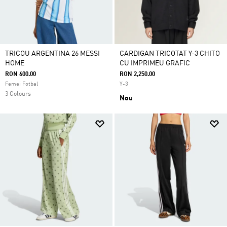
TRICOU ARGENTINA 26 MESSI
CARDIGAN TRICOTAT Y-3 CHITO
HOME
CU IMPRIMEU GRAFIC
RON 600.00
RON 2,250.00
Femei Fotbal
Y-3
3 Colours
Nou