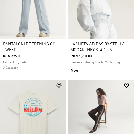
PANTALONI DE TRENING OG
JACHETĂ ADIDAS BY STELLA
TWEED
MCCARTNEY STADIUM
RON 425.00
RON 1,750.00
Femei Originals
Femei adidas by Stella McCartney
2 Colours
Nou