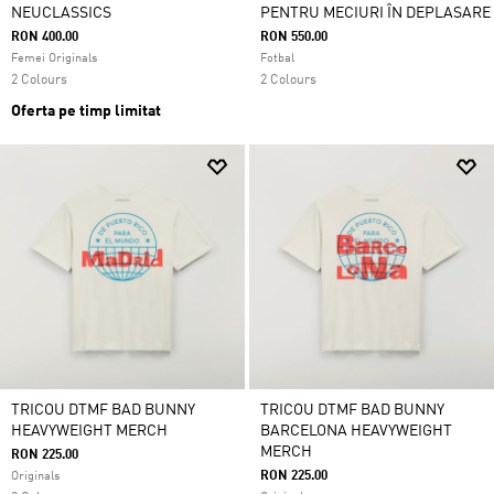
NEUCLASSICS
PENTRU MECIURI ÎN DEPLASARE
RON 400.00
RON 550.00
Femei Originals
Fotbal
2 Colours
2 Colours
Oferta pe timp limitat
TRICOU DTMF BAD BUNNY
TRICOU DTMF BAD BUNNY
HEAVYWEIGHT MERCH
BARCELONA HEAVYWEIGHT
MERCH
RON 225.00
RON 225.00
Originals