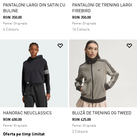
PANTALONI LARGI DIN SATIN CU
PANTALONI DE TRENING LARGI
BULINE
FIREBIRD
RON 350.00
RON 350.00
Femei Originals
Femei Originals
6 Colours
16 Colours
HANORAC NEUCLASSICS
BLUZĂ DE TRENING OG TWEED
RON 400.00
RON 425.00
Femei Originals
Femei Originals
2 Colours
Oferta pe timp limitat