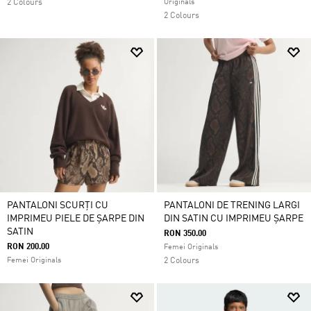
2 Colours
Originals
2 Colours
PANTALONI SCURȚI CU
PANTALONI DE TRENING LARGI
IMPRIMEU PIELE DE ȘARPE DIN
DIN SATIN CU IMPRIMEU ȘARPE
SATIN
RON 350.00
RON 200.00
Femei Originals
Femei Originals
2 Colours