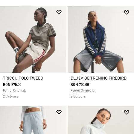
TRICOU POLO TWEED
BLUZĂ DE TRENING FIREBIRD
RON 275.00
RON 700.00
Femei Originals
Femei Originals
2 Colours
2 Colours