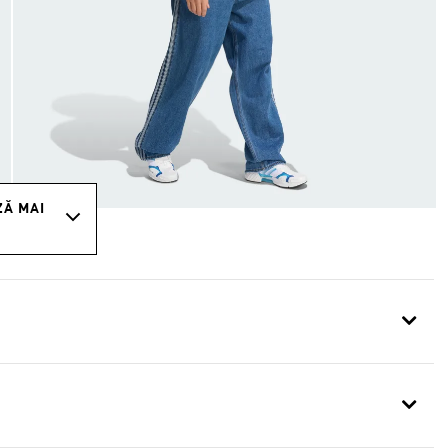
ZĂ MAI