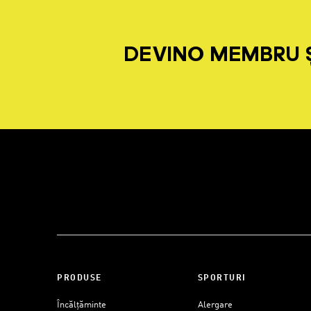
DEVINO MEMBRU Ș
PRODUSE
SPORTURI
Încălțăminte
Alergare