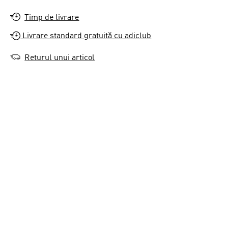
Timp de livrare
Livrare standard gratuită cu adiclub
Returul unui articol