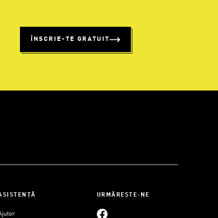
%
ÎNSCRIE-TE GRATUIT
ASISTENȚĂ
URMĂREȘTE-NE
Ajutor