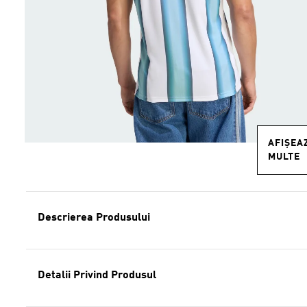
AFIȘEA
MULTE
Descrierea Produsului
Detalii Privind Produsul