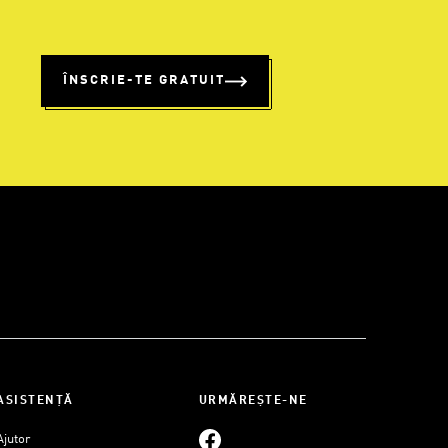
%
ÎNSCRIE-TE GRATUIT
ASISTENȚĂ
URMĂREȘTE-NE
Ajutor