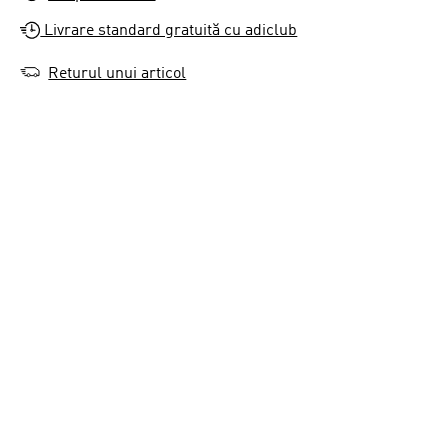
Livrare standard gratuită cu adiclub
Returul unui articol