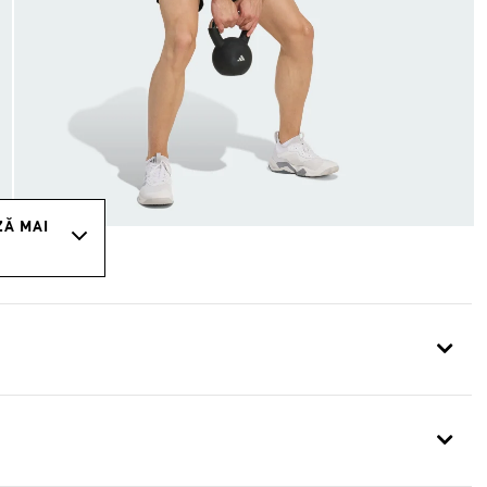
ZĂ MAI