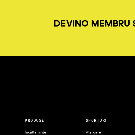
DEVINO MEMBRU Ș
PRODUSE
SPORTURI
Încălțăminte
Alergare