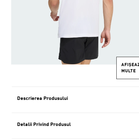
AFIȘEA
MULTE
Descrierea Produsului
Detalii Privind Produsul