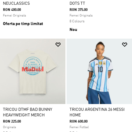
NEUCLASSICS
DOTS TT
RON 400.00
RON 375.00
Femei Originals
Femei Originals
8 Colours
Oferta pe timp limitat
Nou
TRICOU DTMF BAD BUNNY
TRICOU ARGENTINA 26 MESSI
HEAVYWEIGHT MERCH
HOME
RON 225.00
RON 600.00
Originals
Femei Fotbal