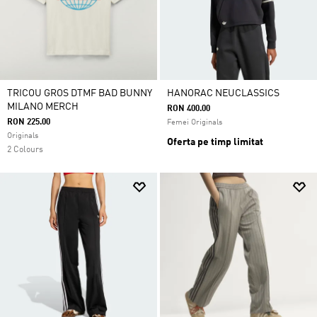
TRICOU GROS DTMF BAD BUNNY
HANORAC NEUCLASSICS
MILANO MERCH
RON 400.00
RON 225.00
Femei Originals
Originals
Oferta pe timp limitat
2 Colours