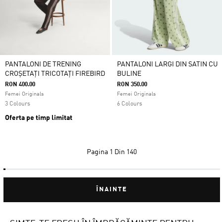
PANTALONI DE TRENING
PANTALONI LARGI DIN SATIN CU
CROȘETAȚI TRICOTAȚI FIREBIRD
BULINE
RON 400.00
RON 350.00
Femei Originals
Femei Originals
3 Colours
6 Colours
Oferta pe timp limitat
Pagina
1 Din 140
ÎNAINTE