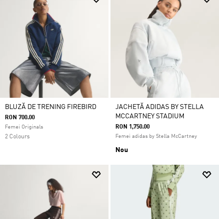
BLUZĂ DE TRENING FIREBIRD
JACHETĂ ADIDAS BY STELLA
MCCARTNEY STADIUM
RON 700.00
RON 1,750.00
Femei Originals
2 Colours
Femei adidas by Stella McCartney
Nou