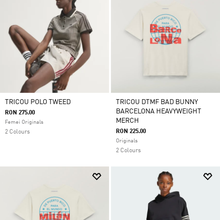
TRICOU POLO TWEED
TRICOU DTMF BAD BUNNY
BARCELONA HEAVYWEIGHT
RON 275.00
MERCH
Femei Originals
RON 225.00
2 Colours
Originals
2 Colours