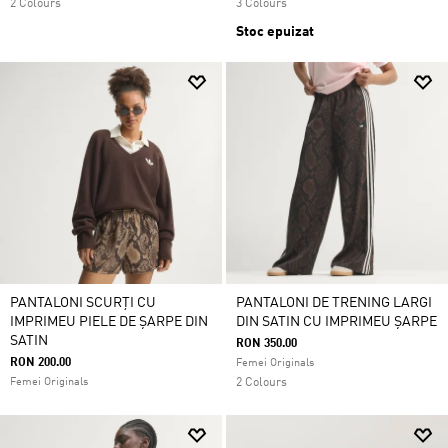
2 Colours
3 Colours
Stoc epuizat
PANTALONI SCURȚI CU
PANTALONI DE TRENING LARGI
IMPRIMEU PIELE DE ȘARPE DIN
DIN SATIN CU IMPRIMEU ȘARPE
SATIN
RON 350.00
RON 200.00
Femei Originals
Femei Originals
2 Colours