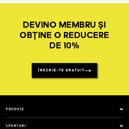
DEVINO MEMBRU ȘI
OBȚINE O REDUCERE
DE 10%
ÎNSCRIE-TE GRATUIT
PRODUSE
SPORTURI