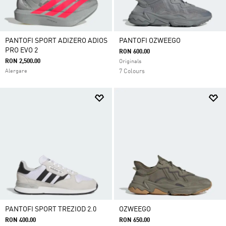
PANTOFI SPORT ADIZERO ADIOS
PANTOFI OZWEEGO
PRO EVO 2
RON 600.00
RON 2,500.00
Originals
Alergare
7 Colours
PANTOFI SPORT TREZIOD 2.0
OZWEEGO
RON 400.00
RON 650.00