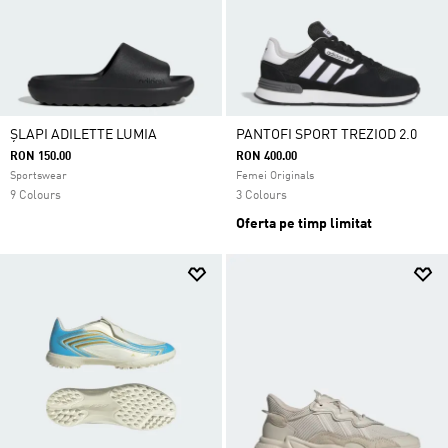
ȘLAPI ADILETTE LUMIA
PANTOFI SPORT TREZIOD 2.0
RON 150.00
RON 400.00
Sportswear
Femei Originals
9 Colours
3 Colours
Oferta pe timp limitat