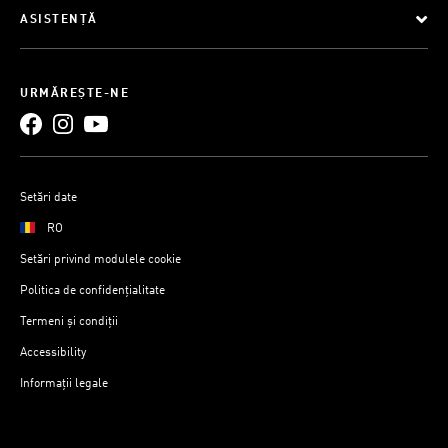
ASISTENȚĂ
URMĂREȘTE-NE
Setări date
RO
Setări privind modulele cookie
Politica de confidențialitate
Termeni și condiții
Accessibility
Informații legale