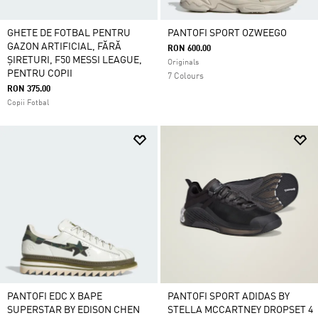
GHETE DE FOTBAL PENTRU
PANTOFI SPORT OZWEEGO
GAZON ARTIFICIAL, FĂRĂ
RON 600.00
ȘIRETURI, F50 MESSI LEAGUE,
Originals
PENTRU COPII
7 Colours
RON 375.00
Copii Fotbal
PANTOFI EDC X BAPE
PANTOFI SPORT ADIDAS BY
SUPERSTAR BY EDISON CHEN
STELLA MCCARTNEY DROPSET 4