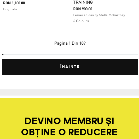
TRAINING
RON 1,100.00
RON 900.00
Originals
Femei adidas by Stella McCartney
6 Colours
Pagina
1 Din 189
ÎNAINTE
DEVINO MEMBRU ȘI
OBȚINE O REDUCERE