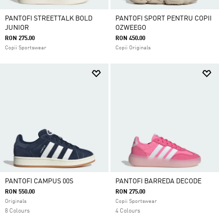
PANTOFI STREETTALK BOLD
PANTOFI SPORT PENTRU COPII
JUNIOR
OZWEEGO
RON 275.00
RON 450.00
Copii Sportswear
Copii Originals
PANTOFI CAMPUS 00S
PANTOFI BARREDA DECODE
RON 550.00
RON 275.00
Originals
Copii Sportswear
8 Colours
4 Colours