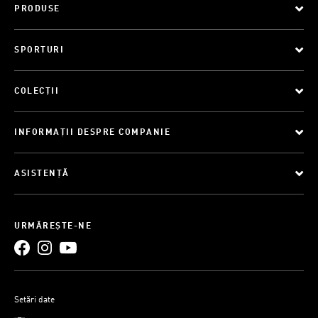
PRODUSE
SPORTURI
COLECȚII
INFORMAȚII DESPRE COMPANIE
ASISTENȚĂ
URMĂREȘTE-NE
Setări date