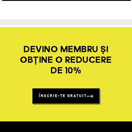
DEVINO MEMBRU ȘI
OBȚINE O REDUCERE
DE 10%
ÎNSCRIE-TE GRATUIT