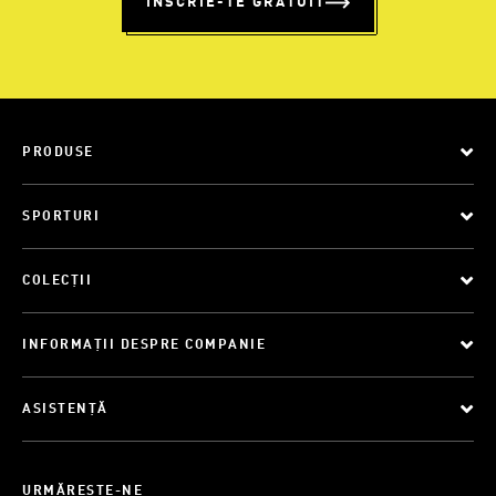
ÎNSCRIE-TE GRATUIT
PRODUSE
SPORTURI
COLECȚII
INFORMAȚII DESPRE COMPANIE
ASISTENȚĂ
URMĂREȘTE-NE