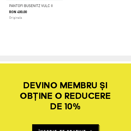
PANTOFI BUSENITZ VULC II
RON 400.00
Originals
DEVINO MEMBRU ȘI
OBȚINE O REDUCERE
DE 10%